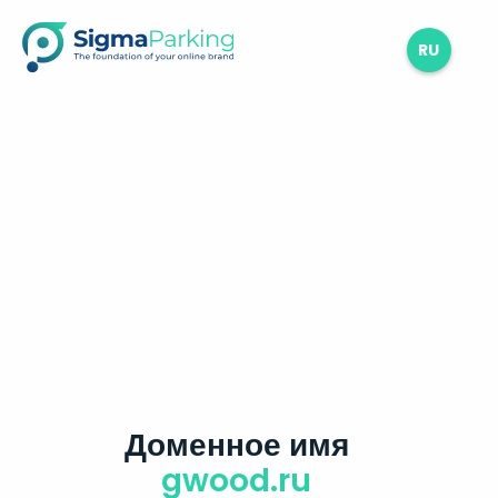
RU
Доменное имя
gwood.ru